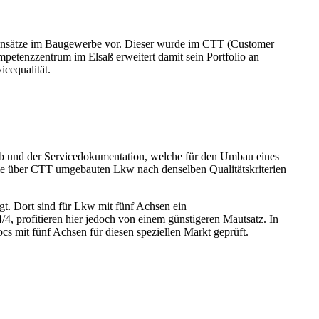
Einsätze im Baugewerbe vor. Dieser wurde im CTT (Customer
etenzzentrum im Elsaß erweitert damit sein Portfolio an
cequalität.
ieb und der Servicedokumentation, welche für den Umbau eines
die über CTT umgebauten Lkw nach denselben Qualitätskriterien
t. Dort sind für Lkw mit fünf Achsen ein
, profitieren hier jedoch von einem günstigeren Mautsatz. In
 mit fünf Achsen für diesen speziellen Markt geprüft.