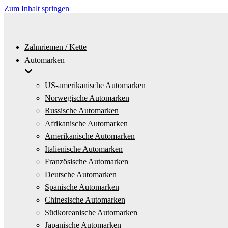
Zum Inhalt springen
Zahnriemen / Kette
Automarken
US-amerikanische Automarken
Norwegische Automarken
Russische Automarken
Afrikanische Automarken
Amerikanische Automarken
Italienische Automarken
Französische Automarken
Deutsche Automarken
Spanische Automarken
Chinesische Automarken
Südkoreanische Automarken
Japanische Automarken