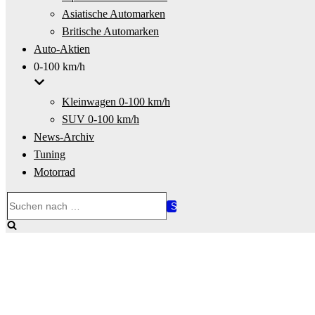
Asiatische Automarken
Britische Automarken
Auto-Aktien
0-100 km/h
Kleinwagen 0-100 km/h
SUV 0-100 km/h
News-Archiv
Tuning
Motorrad
Suchen
nach …