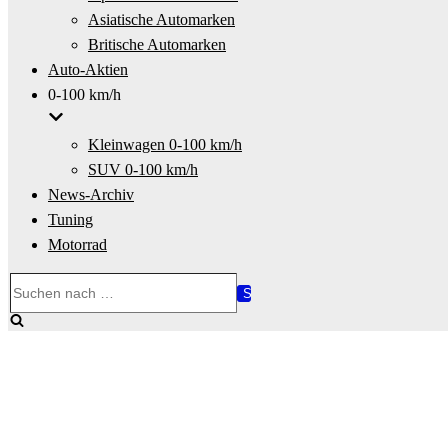
Asiatische Automarken
Britische Automarken
Auto-Aktien
0-100 km/h
Kleinwagen 0-100 km/h
SUV 0-100 km/h
News-Archiv
Tuning
Motorrad
Suchen
nach …