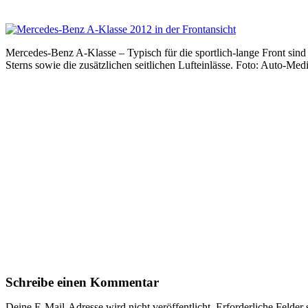
Mercedes-Benz A-Klasse – Typisch für die sportlich-lange Front sind 
Sterns sowie die zusätzlichen seitlichen Lufteinlässe. Foto: Auto-Me
Schreibe einen Kommentar
Deine E-Mail-Adresse wird nicht veröffentlicht.
Erforderliche Felder 