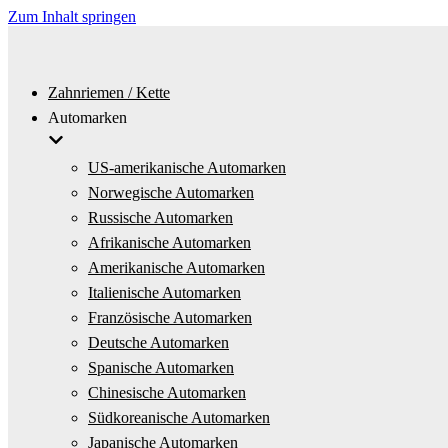
Zum Inhalt springen
Zahnriemen / Kette
Automarken
US-amerikanische Automarken
Norwegische Automarken
Russische Automarken
Afrikanische Automarken
Amerikanische Automarken
Italienische Automarken
Französische Automarken
Deutsche Automarken
Spanische Automarken
Chinesische Automarken
Südkoreanische Automarken
Japanische Automarken