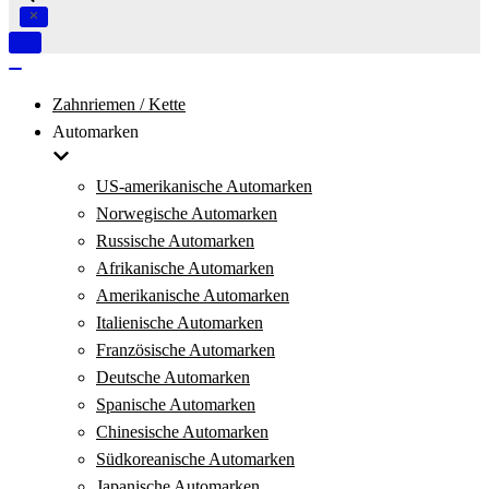
Navigation
umschalten
Navigation
umschalten
Zahnriemen / Kette
Automarken
US-amerikanische Automarken
Norwegische Automarken
Russische Automarken
Afrikanische Automarken
Amerikanische Automarken
Italienische Automarken
Französische Automarken
Deutsche Automarken
Spanische Automarken
Chinesische Automarken
Südkoreanische Automarken
Japanische Automarken