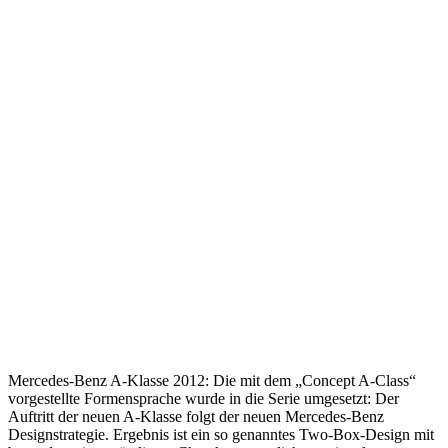
Mercedes-Benz A-Klasse 2012: Die mit dem „Concept A-Class“
vorgestellte Formensprache wurde in die Serie umgesetzt: Der
Auftritt der neuen A-Klasse folgt der neuen Mercedes-Benz
Designstrategie. Ergebnis ist ein so genanntes Two-Box-Design mit