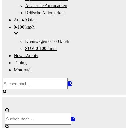
Asiatische Automarken
Britische Automarken
Auto-Aktien
0-100 km/h
Kleinwagen 0-100 km/h
SUV 0-100 km/h
News-Archiv
Tuning
Motorrad
Suchen
nach …
Suchen
nach …