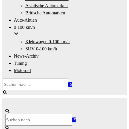
Asiatische Automarken
Britische Automarken
Auto-Aktien
0-100 km/h
Kleinwagen 0-100 km/h
SUV 0-100 km/h
News-Archiv
Tuning
Motorrad
Suchen
nach …
Suchen
nach …