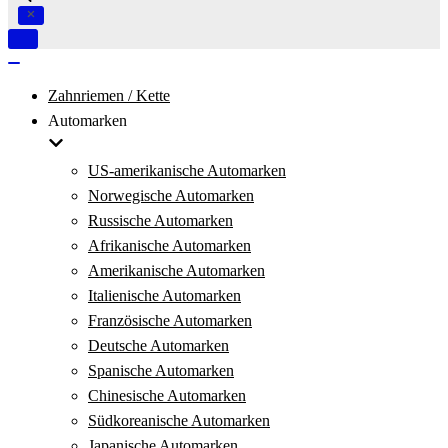
Navigation
umschalten
Navigation
umschalten
Zahnriemen / Kette
Automarken
US-amerikanische Automarken
Norwegische Automarken
Russische Automarken
Afrikanische Automarken
Amerikanische Automarken
Italienische Automarken
Französische Automarken
Deutsche Automarken
Spanische Automarken
Chinesische Automarken
Südkoreanische Automarken
Japanische Automarken