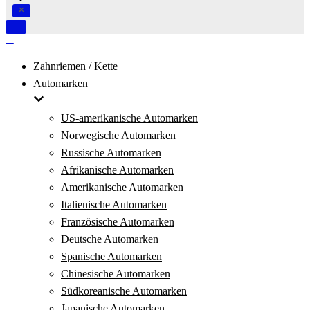
Navigation
umschalten
Navigation
umschalten
Zahnriemen / Kette
Automarken
US-amerikanische Automarken
Norwegische Automarken
Russische Automarken
Afrikanische Automarken
Amerikanische Automarken
Italienische Automarken
Französische Automarken
Deutsche Automarken
Spanische Automarken
Chinesische Automarken
Südkoreanische Automarken
Japanische Automarken