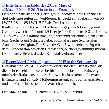
Darüber hinaus steht der gleich große, hochverdichte Benziner in
drei Leistungsstufen zur Verfügung. Er deckt ein Spektrum von 55
kW/75 PS bis 85 kW/115 PS ab. Der kombinierte
Kraftstoffverbrauch (nach EU-Norm) liegt je nach Leistung und
Getriebe zwischen 4,5 und 4,9 Liter je 100 Kilometer (CO2: 105 bis
115 g/km). Die Kraftübertragung übernimmt serienmäßig ein Fünf-
bzw. Sechs-Gang-Schaltgetriebe, optional ist eine Sechsstufen-
Automatik verfügbar. Der Skyactiv-G 115 wird serienmäßig mit
dem Kondensator-basierten Bremsenergie-Rückgewinnungssystem
i-Eloop ausgeliefert, das den Kraftstoffverbrauch senkt.
Lieferbar sind Voll-LED-Scheinwerfer und eine Ausparkhilfe, die
die nicht einsehbaren Bereiche hinter und neben dem Fahrzeug
mittels der Radarsensoren des Spurwechselassistenten überwacht.
Ergänzend sind ein City-Notbremsassistent, ein Spurhalteassistent
und ein Fernlichtassistent auf Wunsch erhältlich.
Der Mazda2 kann ab 3. November vorbestellt werden.
(ampnet/jri) Fotos: Auto-Medienportal.Net/Mazda