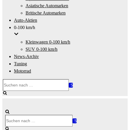
Asiatische Automarken
Britische Automarken
Auto-Aktien
0-100 km/h
Kleinwagen 0-100 km/h
SUV 0-100 km/h
News-Archiv
Tuning
Motorrad
Suchen
nach …
Suchen
nach …