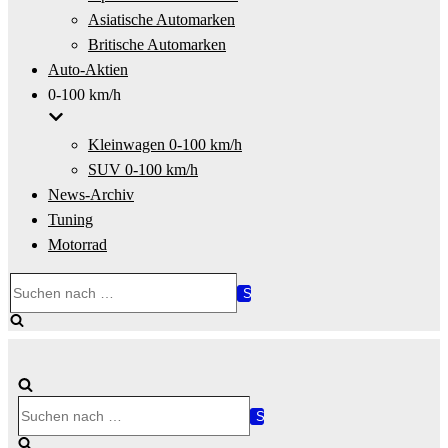
Asiatische Automarken
Britische Automarken
Auto-Aktien
0-100 km/h
Kleinwagen 0-100 km/h
SUV 0-100 km/h
News-Archiv
Tuning
Motorrad
Suchen
nach …
Suchen
nach …