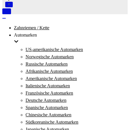
Navigation
umschalten
Navigation
umschalten
Zahnriemen / Kette
Automarken
US-amerikanische Automarken
Norwegische Automarken
Russische Automarken
Afrikanische Automarken
Amerikanische Automarken
Italienische Automarken
Französische Automarken
Deutsche Automarken
Spanische Automarken
Chinesische Automarken
Südkoreanische Automarken
Japanische Automarken