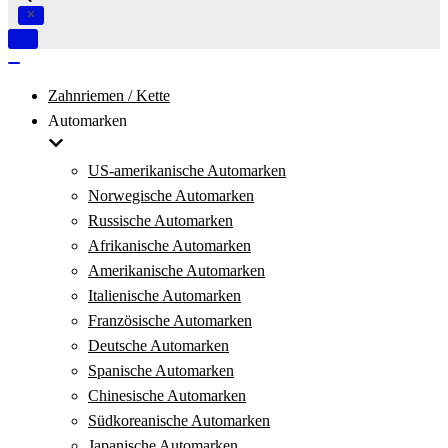
Navigation
umschalten
Navigation
umschalten
Zahnriemen / Kette
Automarken
US-amerikanische Automarken
Norwegische Automarken
Russische Automarken
Afrikanische Automarken
Amerikanische Automarken
Italienische Automarken
Französische Automarken
Deutsche Automarken
Spanische Automarken
Chinesische Automarken
Südkoreanische Automarken
Japanische Automarken