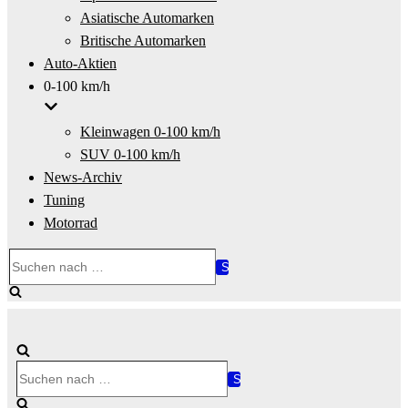
Asiatische Automarken
Britische Automarken
Auto-Aktien
0-100 km/h
Kleinwagen 0-100 km/h
SUV 0-100 km/h
News-Archiv
Tuning
Motorrad
Suchen
nach …
Suchen
nach …