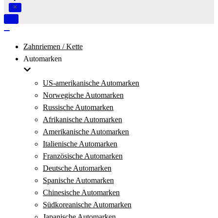
Navigation
umschalten
Navigation
umschalten
Zahnriemen / Kette
Automarken
US-amerikanische Automarken
Norwegische Automarken
Russische Automarken
Afrikanische Automarken
Amerikanische Automarken
Italienische Automarken
Französische Automarken
Deutsche Automarken
Spanische Automarken
Chinesische Automarken
Südkoreanische Automarken
Japanische Automarken