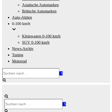
Asiatische Automarken
Britische Automarken
Auto-Aktien
0-100 km/h
Kleinwagen 0-100 km/h
SUV 0-100 km/h
News-Archiv
Tuning
Motorrad
Suchen
nach …
Suchen
nach …