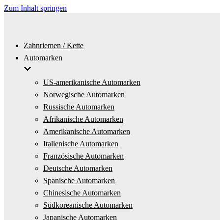
Zum Inhalt springen
Zahnriemen / Kette
Automarken
US-amerikanische Automarken
Norwegische Automarken
Russische Automarken
Afrikanische Automarken
Amerikanische Automarken
Italienische Automarken
Französische Automarken
Deutsche Automarken
Spanische Automarken
Chinesische Automarken
Südkoreanische Automarken
Japanische Automarken