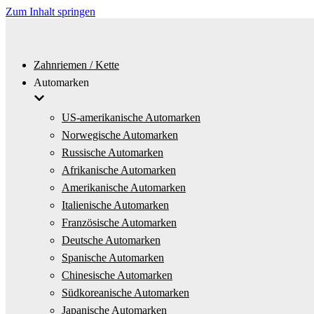
Zum Inhalt springen
Zahnriemen / Kette
Automarken
US-amerikanische Automarken
Norwegische Automarken
Russische Automarken
Afrikanische Automarken
Amerikanische Automarken
Italienische Automarken
Französische Automarken
Deutsche Automarken
Spanische Automarken
Chinesische Automarken
Südkoreanische Automarken
Japanische Automarken