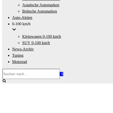
Asiatische Automarken
Britische Automarken
Auto-Aktien
0-100 km/h
Kleinwagen 0-100 km/h
SUV 0-100 km/h
News-Archiv
Tuning
Motorrad
Suchen
nach …