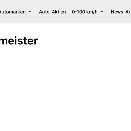
Automarken
Auto-Aktien
0-100 km/h
News-Ar
tmeister