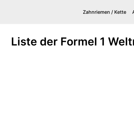
Zahnriemen / Kette
Zum
Inhalt
springen
Liste der Formel 1 Wel