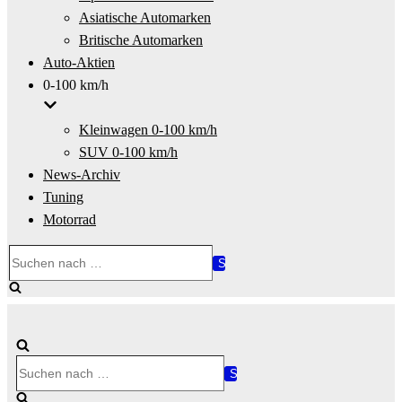
Asiatische Automarken
Britische Automarken
Auto-Aktien
0-100 km/h
Kleinwagen 0-100 km/h
SUV 0-100 km/h
News-Archiv
Tuning
Motorrad
Suchen
nach …
Suchen
nach …