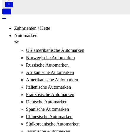
Navigation
umschalten
Navigation
umschalten
Zahnriemen / Kette
Automarken
US-amerikanische Automarken
Norwegische Automarken
Russische Automarken
Afrikanische Automarken
Amerikanische Automarken
Italienische Automarken
Französische Automarken
Deutsche Automarken
Spanische Automarken
Chinesische Automarken
Südkoreanische Automarken
Japanische Automarken