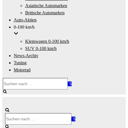
Asiatische Automarken
Britische Automarken
Auto-Aktien
0-100 km/h
Kleinwagen 0-100 km/h
SUV 0-100 km/h
News-Archiv
Tuning
Motorrad
Suchen
nach …
Suchen
nach …