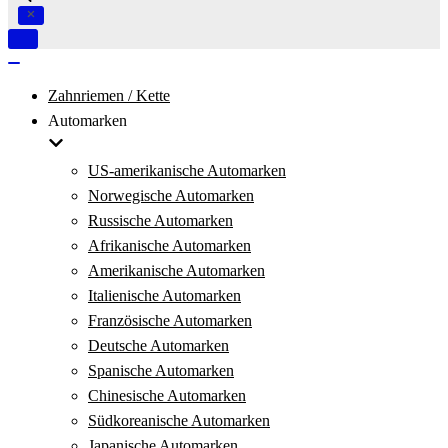
Navigation
umschalten
Navigation
umschalten
Zahnriemen / Kette
Automarken
US-amerikanische Automarken
Norwegische Automarken
Russische Automarken
Afrikanische Automarken
Amerikanische Automarken
Italienische Automarken
Französische Automarken
Deutsche Automarken
Spanische Automarken
Chinesische Automarken
Südkoreanische Automarken
Japanische Automarken