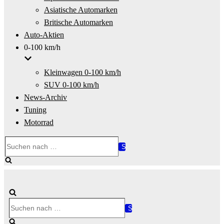
Asiatische Automarken
Britische Automarken
Auto-Aktien
0-100 km/h
Kleinwagen 0-100 km/h
SUV 0-100 km/h
News-Archiv
Tuning
Motorrad
Suchen
nach …
Suchen
nach …