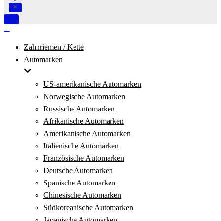
Navigation
umschalten
Navigation
umschalten
Zahnriemen / Kette
Automarken
US-amerikanische Automarken
Norwegische Automarken
Russische Automarken
Afrikanische Automarken
Amerikanische Automarken
Italienische Automarken
Französische Automarken
Deutsche Automarken
Spanische Automarken
Chinesische Automarken
Südkoreanische Automarken
Japanische Automarken