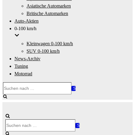
Asiatische Automarken
Britische Automarken
Auto-Aktien
0-100 km/h
Kleinwagen 0-100 km/h
SUV 0-100 km/h
News-Archiv
Tuning
Motorrad
Suchen
nach …
Suchen
nach …