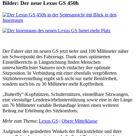
Bilder: Der neue Lexus GS 450h
Der Fahrer sitzt im neuen GS jetzt tiefer und 100 Millimeter näher
am Schwerpunkt des Fahrzeugs. Dank eines optimierten
Einstellbereichs in Längsrichtung finden Menschen
unterschiedlichster Staturen noch einfacher ihre optimale
Sitzposition. In Verbindung mit einer ebenfalls vergrößerten
Sitzhöhenverstellung ergibt sich nicht nur mehr Beinfreiheit,
sondern auch bis zu 30 Millimeter mehr Kopffreiheit.
„Butterfly“-Kopfstützen, Schulterstützen, einstellbare Sitzwangen,
eine vierstufige Lendenwirbelunterstützung sowie eine in der Länge
um 76 Millimeter variable Beinauflage leisten einen weiteren
Beitrag zur Erhöhung des Sitzkomforts.
Mehr zum Thema
:
Lexus GS
|
Obere Mittelklasse
Aufgrund des geänderten Winkels der Rücksitzlehne und ihrer