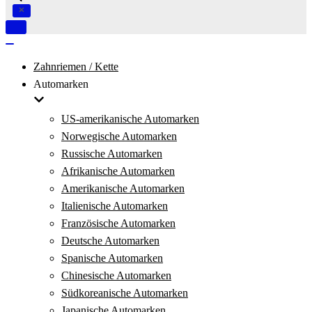
Navigation
umschalten
Navigation
umschalten
Zahnriemen / Kette
Automarken
US-amerikanische Automarken
Norwegische Automarken
Russische Automarken
Afrikanische Automarken
Amerikanische Automarken
Italienische Automarken
Französische Automarken
Deutsche Automarken
Spanische Automarken
Chinesische Automarken
Südkoreanische Automarken
Japanische Automarken