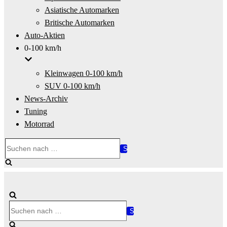
Asiatische Automarken
Britische Automarken
Auto-Aktien
0-100 km/h
Kleinwagen 0-100 km/h
SUV 0-100 km/h
News-Archiv
Tuning
Motorrad
Suchen
nach …
Suchen
nach …