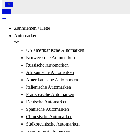
Navigation
umschalten
Navigation
umschalten
Zahnriemen / Kette
Automarken
US-amerikanische Automarken
Norwegische Automarken
Russische Automarken
Afrikanische Automarken
Amerikanische Automarken
Italienische Automarken
Französische Automarken
Deutsche Automarken
Spanische Automarken
Chinesische Automarken
Südkoreanische Automarken
Japanische Automarken