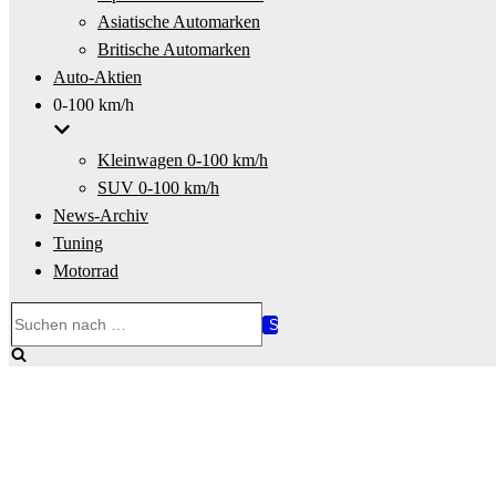
Asiatische Automarken
Britische Automarken
Auto-Aktien
0-100 km/h
Kleinwagen 0-100 km/h
SUV 0-100 km/h
News-Archiv
Tuning
Motorrad
Suchen
nach …