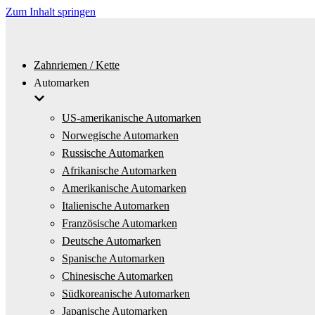
Zum Inhalt springen
Zahnriemen / Kette
Automarken
US-amerikanische Automarken
Norwegische Automarken
Russische Automarken
Afrikanische Automarken
Amerikanische Automarken
Italienische Automarken
Französische Automarken
Deutsche Automarken
Spanische Automarken
Chinesische Automarken
Südkoreanische Automarken
Japanische Automarken