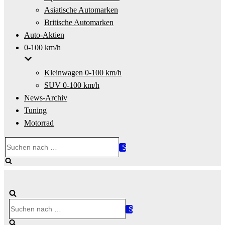
Asiatische Automarken
Britische Automarken
Auto-Aktien
0-100 km/h
Kleinwagen 0-100 km/h
SUV 0-100 km/h
News-Archiv
Tuning
Motorrad
Suchen
nach …
Suchen
nach …