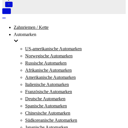
Navigation
umschalten
Navigation
umschalten
Zahnriemen / Kette
Automarken
US-amerikanische Automarken
Norwegische Automarken
Russische Automarken
Afrikanische Automarken
Amerikanische Automarken
Italienische Automarken
Französische Automarken
Deutsche Automarken
Spanische Automarken
Chinesische Automarken
Südkoreanische Automarken
Japanische Automarken