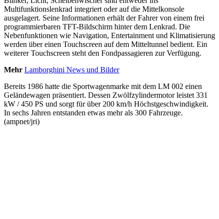
Blinker, Licht, Scheibenwischer sind entweder ins
Multifunktionslenkrad integriert oder auf die Mittelkonsole
ausgelagert. Seine Informationen erhält der Fahrer von einem frei
programmierbaren TFT-Bildschirm hinter dem Lenkrad. Die
Nebenfunktionen wie Navigation, Entertainment und Klimatisierung
werden über einen Touchscreen auf dem Mitteltunnel bedient. Ein
weiterer Touchscreen steht den Fondpassagieren zur Verfügung.
Mehr
Lamborghini News und Bilder
Bereits 1986 hatte die Sportwagenmarke mit dem LM 002 einen
Geländewagen präsentiert. Dessen Zwölfzylindermotor leistet 331
kW / 450 PS und sorgt für über 200 km/h Höchstgeschwindigkeit.
In sechs Jahren entstanden etwas mehr als 300 Fahrzeuge.
(ampnet/jri)