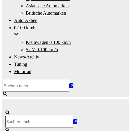
Asiatische Automarken
Britische Automarken
Auto-Aktien
0-100 km/h
Kleinwagen 0-100 km/h
SUV 0-100 km/h
News-Archiv
Tuning
Motorrad
Suchen
nach …
Suchen
nach …