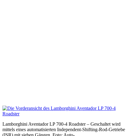
Lamborghini Aventador LP 700-4 Roadster – Geschaltet wird
mittels eines automatisierten Independent-Shifting-Rod-Getriebe
(ISR) mit sieben Gängen. Foto: Auto-