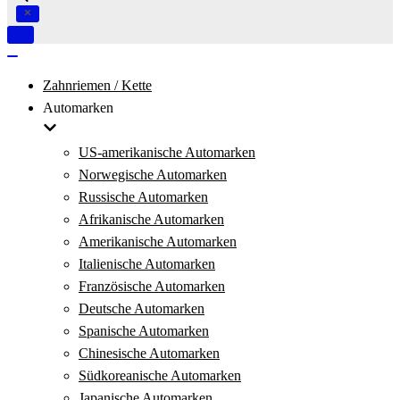
Navigation
umschalten
Navigation
umschalten
Zahnriemen / Kette
Automarken
US-amerikanische Automarken
Norwegische Automarken
Russische Automarken
Afrikanische Automarken
Amerikanische Automarken
Italienische Automarken
Französische Automarken
Deutsche Automarken
Spanische Automarken
Chinesische Automarken
Südkoreanische Automarken
Japanische Automarken