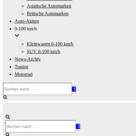
Asiatische Automarken
Britische Automarken
Auto-Aktien
0-100 km/h
Kleinwagen 0-100 km/h
SUV 0-100 km/h
News-Archiv
Tuning
Motorrad
Suchen
nach …
Suchen
nach …