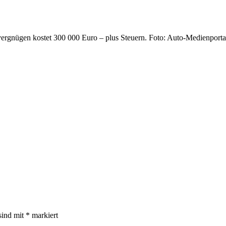
vergnügen kostet 300 000 Euro – plus Steuern. Foto: Auto-Medienport
sind mit
*
markiert