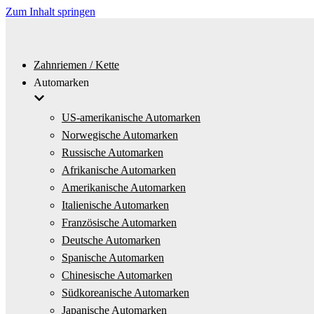
Zum Inhalt springen
Zahnriemen / Kette
Automarken
US-amerikanische Automarken
Norwegische Automarken
Russische Automarken
Afrikanische Automarken
Amerikanische Automarken
Italienische Automarken
Französische Automarken
Deutsche Automarken
Spanische Automarken
Chinesische Automarken
Südkoreanische Automarken
Japanische Automarken