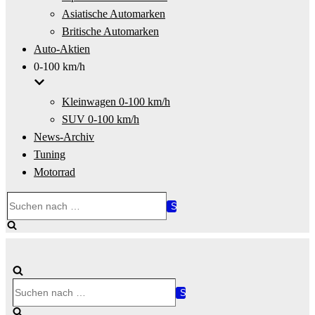
Asiatische Automarken
Britische Automarken
Auto-Aktien
0-100 km/h
Kleinwagen 0-100 km/h
SUV 0-100 km/h
News-Archiv
Tuning
Motorrad
Suchen
nach …
Suchen
nach …