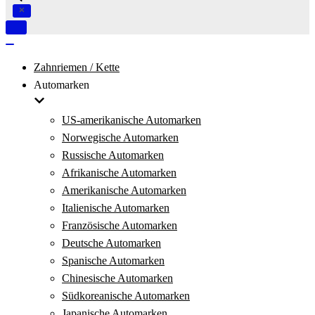
Navigation
umschalten
Navigation
umschalten
Zahnriemen / Kette
Automarken
US-amerikanische Automarken
Norwegische Automarken
Russische Automarken
Afrikanische Automarken
Amerikanische Automarken
Italienische Automarken
Französische Automarken
Deutsche Automarken
Spanische Automarken
Chinesische Automarken
Südkoreanische Automarken
Japanische Automarken