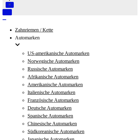
Navigation
umschalten
Navigation
umschalten
Zahnriemen / Kette
Automarken
US-amerikanische Automarken
Norwegische Automarken
Russische Automarken
Afrikanische Automarken
Amerikanische Automarken
Italienische Automarken
Französische Automarken
Deutsche Automarken
Spanische Automarken
Chinesische Automarken
Südkoreanische Automarken
Japanische Automarken