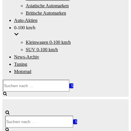
Asiatische Automarken
Britische Automarken
Auto-Aktien
0-100 km/h
Kleinwagen 0-100 km/h
SUV 0-100 km/h
News-Archiv
Tuning
Motorrad
Suchen
nach …
Suchen
nach …