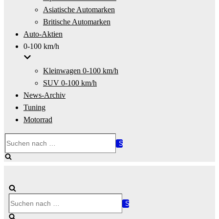
Asiatische Automarken
Britische Automarken
Auto-Aktien
0-100 km/h
Kleinwagen 0-100 km/h
SUV 0-100 km/h
News-Archiv
Tuning
Motorrad
Suchen
nach …
Suchen
nach …