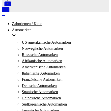
Navigation
umschalten
Navigation
umschalten
Zahnriemen / Kette
Automarken
US-amerikanische Automarken
Norwegische Automarken
Russische Automarken
Afrikanische Automarken
Amerikanische Automarken
Italienische Automarken
Französische Automarken
Deutsche Automarken
Spanische Automarken
Chinesische Automarken
Südkoreanische Automarken
Japanische Automarken