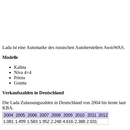
Lada ist eine Automarke des russischen Autoherstellers AwtoWAS.
Modelle
Kalina
Niva 4×4
Priora
Granta
Verkaufszahlen in Deutschland
Die Lada Zulassungszahlen in Deutschland von 2004 bis heute laut
KBA.
2004
2005
2006
2007
2008
2009
2010
2011
2012
1.081
1.499
1.583
1.952
2.248
4.616
2.388
2.031