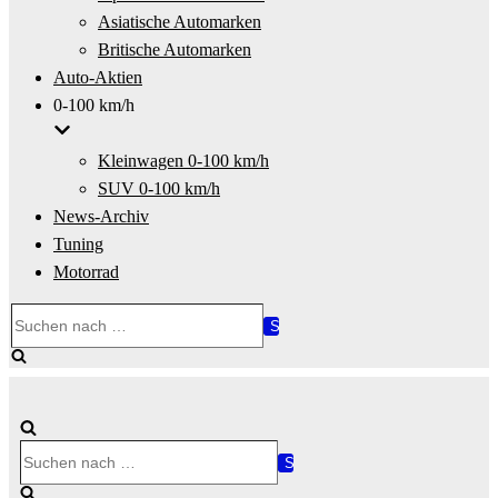
Asiatische Automarken
Britische Automarken
Auto-Aktien
0-100 km/h
Kleinwagen 0-100 km/h
SUV 0-100 km/h
News-Archiv
Tuning
Motorrad
Suchen
nach …
Suchen
nach …