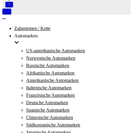
Navigation
umschalten
Navigation
umschalten
Zahnriemen / Kette
Automarken
US-amerikanische Automarken
Norwegische Automarken
Russische Automarken
Afrikanische Automarken
Amerikanische Automarken
Italienische Automarken
Französische Automarken
Deutsche Automarken
Spanische Automarken
Chinesische Automarken
Südkoreanische Automarken
Japanische Automarken