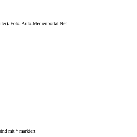
ter). Foto: Auto-Medienportal.Net
sind mit
*
markiert