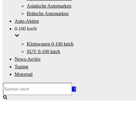
Asiatische Automarken
Britische Automarken
Auto-Aktien
0-100 km/h
Kleinwagen 0-100 km/h
SUV 0-100 km/h
News-Archiv
Tuning
Motorrad
Suchen
nach …