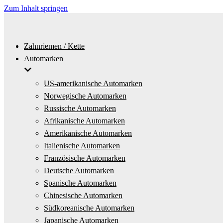
Zum Inhalt springen
Zahnriemen / Kette
Automarken
US-amerikanische Automarken
Norwegische Automarken
Russische Automarken
Afrikanische Automarken
Amerikanische Automarken
Italienische Automarken
Französische Automarken
Deutsche Automarken
Spanische Automarken
Chinesische Automarken
Südkoreanische Automarken
Japanische Automarken