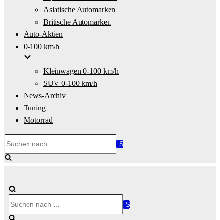
Asiatische Automarken
Britische Automarken
Auto-Aktien
0-100 km/h
Kleinwagen 0-100 km/h
SUV 0-100 km/h
News-Archiv
Tuning
Motorrad
Suchen
nach …
Suchen
nach …