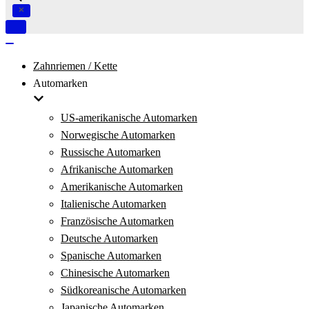
Navigation
umschalten
Navigation
umschalten
Zahnriemen / Kette
Automarken
US-amerikanische Automarken
Norwegische Automarken
Russische Automarken
Afrikanische Automarken
Amerikanische Automarken
Italienische Automarken
Französische Automarken
Deutsche Automarken
Spanische Automarken
Chinesische Automarken
Südkoreanische Automarken
Japanische Automarken