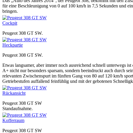
Das „Auto des Jahres 2014“, der Peugeot 308, bekommt mit den Zusa
für eine Beschleunigung von 0 auf 100 km/h in 7,5 Sekunden und ein
bringen.
Peugeot 308 GT SW.
Peugeot 308 GT SW.
Etwas langsamer, aber immer noch ausreichend schnell unterwegs ist
A+ nicht nur besonders sparsam, sondern beeindruckt auch durch s
relevanten Zwischenspurt im fünften Gang von 80 auf 120 km/h sport
Getriebestufen auffallend feinfühlig und mit der gebotenen Schnellig
Peugeot 308 GT SW
Standaufnahme.
Peugeot 308 GT SW