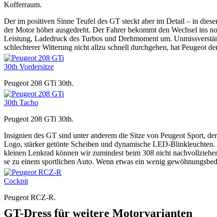
Kofferraum.
Der im positiven Sinne Teufel des GT steckt aber im Detail – in dies
der Motor höher ausgedreht. Der Fahrer bekommt den Wechsel ins noc
Leistung, Ladedruck des Turbos und Drehmoment um. Unmissverständl
schlechterer Witterung nicht allzu schnell durchgehen, hat Peugeot de
Peugeot 208 GTi 30th.
Peugeot 208 GTi 30th.
Insignien des GT sind unter anderem die Sitze von Peugeot Sport, d
Logo, stärker getönte Scheiben und dynamische LED-Blinkleuchten. U
kleinen Lenkrad können wir zumindest beim 308 nicht nachvollziehen. 
se zu einem sportlichen Auto. Wenn etwas ein wenig gewöhnungsbedür
Peugeot RCZ-R.
GT-Dress für weitere Motorvarianten