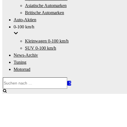
Asiatische Automarken
Britische Automarken
Auto-Aktien
0-100 km/h
Kleinwagen 0-100 km/h
SUV 0-100 km/h
News-Archiv
Tuning
Motorrad
Suchen
nach …