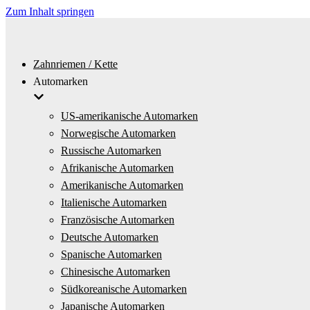
Zum Inhalt springen
Zahnriemen / Kette
Automarken
US-amerikanische Automarken
Norwegische Automarken
Russische Automarken
Afrikanische Automarken
Amerikanische Automarken
Italienische Automarken
Französische Automarken
Deutsche Automarken
Spanische Automarken
Chinesische Automarken
Südkoreanische Automarken
Japanische Automarken