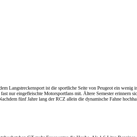
m Langstreckensport ist die sportliche Seite von Peugeot ein wenig in
ast nur eingefleischte Motorsportfans mit. Ältere Semester erinnern s
Nachdem fünf Jahre lang der RCZ allein die dynamische Fahne hochhal