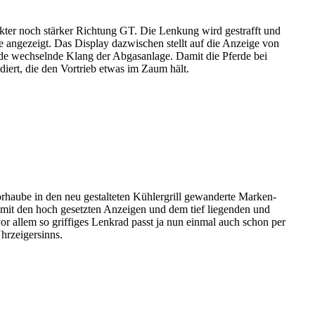
rakter noch stärker Richtung GT. Die Lenkung wird gestrafft und
 angezeigt. Das Display dazwischen stellt auf die Anzeige von
de wechselnde Klang der Abgasanlage. Damit die Pferde bei
diert, die den Vortrieb etwas im Zaum hält.
rhaube in den neu gestalteten Kühlergrill gewanderte Marken-
mit den hoch gesetzten Anzeigen und dem tief liegenden und
r allem so griffiges Lenkrad passt ja nun einmal auch schon per
hrzeigersinns.