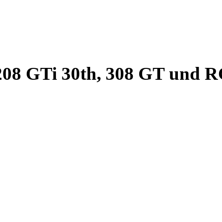
208 GTi 30th, 308 GT und R