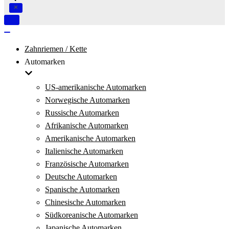
Navigation
umschalten
Navigation
umschalten
Zahnriemen / Kette
Automarken
US-amerikanische Automarken
Norwegische Automarken
Russische Automarken
Afrikanische Automarken
Amerikanische Automarken
Italienische Automarken
Französische Automarken
Deutsche Automarken
Spanische Automarken
Chinesische Automarken
Südkoreanische Automarken
Japanische Automarken