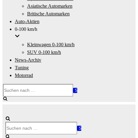
Asiatische Automarken
Britische Automarken
Auto-Aktien
0-100 km/h
Kleinwagen 0-100 km/h
SUV 0-100 km/h
News-Archiv
Tuning
Motorrad
Suchen
nach …
Suchen
nach …