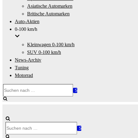
Asiatische Automarken
Britische Automarken
Auto-Aktien
0-100 km/h
Kleinwagen 0-100 km/h
SUV 0-100 km/h
News-Archiv
Tuning
Motorrad
Suchen
nach …
Suchen
nach …