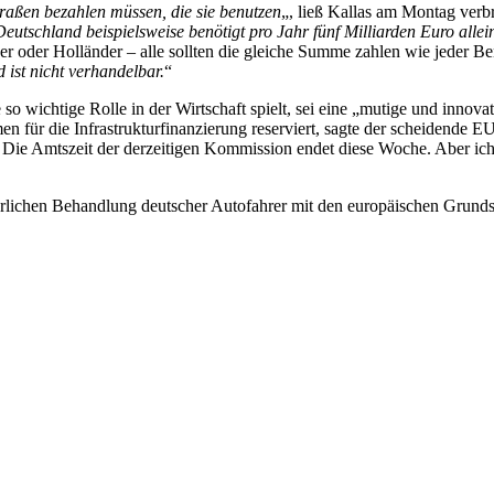
Straßen bezahlen müssen, die sie benutzen
„, ließ Kallas am Montag verbr
 Deutschland beispielsweise benötigt pro Jahr fünf Milliarden Euro all
her oder Holländer – alle sollten die gleiche Summe zahlen wie jeder B
 ist nicht verhandelbar.
“
 wichtige Rolle in der Wirtschaft spielt, sei eine „mutige und innovati
men für die Infrastrukturfinanzierung reserviert, sagte der scheidende
 Die Amtszeit der derzeitigen Kommission endet diese Woche. Aber ich
erlichen Behandlung deutscher Autofahrer mit den europäischen Grundsä