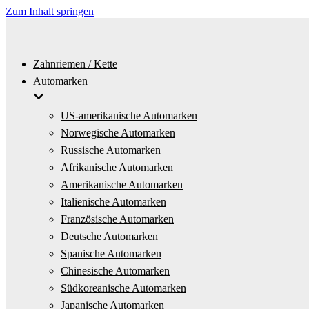
Zum Inhalt springen
Zahnriemen / Kette
Automarken
US-amerikanische Automarken
Norwegische Automarken
Russische Automarken
Afrikanische Automarken
Amerikanische Automarken
Italienische Automarken
Französische Automarken
Deutsche Automarken
Spanische Automarken
Chinesische Automarken
Südkoreanische Automarken
Japanische Automarken