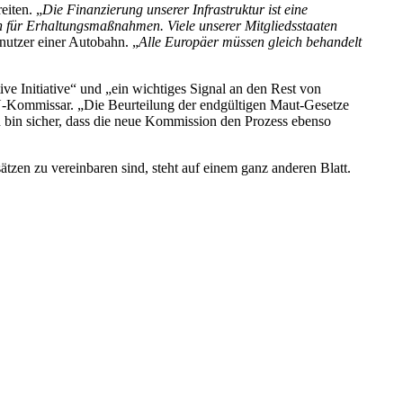
eiten. „
Die Finanzierung unserer Infrastruktur ist eine
ein für Erhaltungsmaßnahmen. Viele unserer Mitgliedsstaaten
enutzer einer Autobahn. „
Alle Europäer müssen gleich behandelt
ve Initiative“ und „ein wichtiges Signal an den Rest von
 EU-Kommissar. „Die Beurteilung der endgültigen Maut-Gesetze
 bin sicher, dass die neue Kommission den Prozess ebenso
tzen zu vereinbaren sind, steht auf einem ganz anderen Blatt.