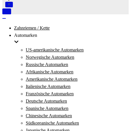
Navigation
umschalten
Navigation
umschalten
Zahnriemen / Kette
Automarken
US-amerikanische Automarken
Norwegische Automarken
Russische Automarken
Afrikanische Automarken
Amerikanische Automarken
Italienische Automarken
Französische Automarken
Deutsche Automarken
Spanische Automarken
Chinesische Automarken
Südkoreanische Automarken
Japanische Automarken