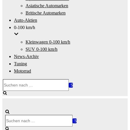
Asiatische Automarken
Britische Automarken
Auto-Aktien
0-100 km/h
Kleinwagen 0-100 km/h
SUV 0-100 km/h
News-Archiv
Tuning
Motorrad
Suchen
nach …
Suchen
nach …