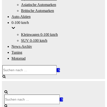
Asiatische Automarken
Britische Automarken
Auto-Aktien
0-100 km/h
Kleinwagen 0-100 km/h
SUV 0-100 km/h
News-Archiv
Tuning
Motorrad
Suchen
nach …
Suchen
nach …