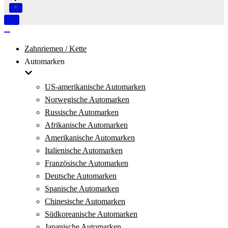
Navigation
umschalten
Navigation
umschalten
Zahnriemen / Kette
Automarken
US-amerikanische Automarken
Norwegische Automarken
Russische Automarken
Afrikanische Automarken
Amerikanische Automarken
Italienische Automarken
Französische Automarken
Deutsche Automarken
Spanische Automarken
Chinesische Automarken
Südkoreanische Automarken
Japanische Automarken