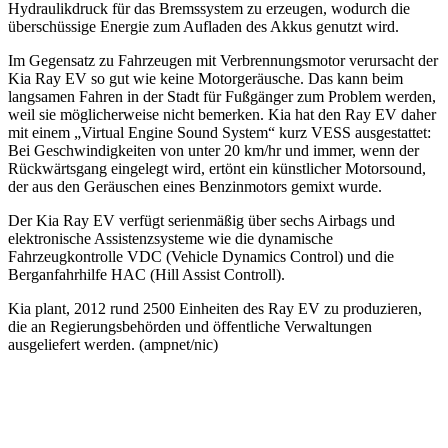
Hydraulikdruck für das Bremssystem zu erzeugen, wodurch die
überschüssige Energie zum Aufladen des Akkus genutzt wird.
Im Gegensatz zu Fahrzeugen mit Verbrennungsmotor verursacht der
Kia Ray EV so gut wie keine Motorgeräusche. Das kann beim
langsamen Fahren in der Stadt für Fußgänger zum Problem werden,
weil sie möglicherweise nicht bemerken. Kia hat den Ray EV daher
mit einem „Virtual Engine Sound System“ kurz VESS ausgestattet:
Bei Geschwindigkeiten von unter 20 km/hr und immer, wenn der
Rückwärtsgang eingelegt wird, ertönt ein künstlicher Motorsound,
der aus den Geräuschen eines Benzinmotors gemixt wurde.
Der Kia Ray EV verfügt serienmäßig über sechs Airbags und
elektronische Assistenzsysteme wie die dynamische
Fahrzeugkontrolle VDC (Vehicle Dynamics Control) und die
Berganfahrhilfe HAC (Hill Assist Controll).
Kia plant, 2012 rund 2500 Einheiten des Ray EV zu produzieren,
die an Regierungsbehörden und öffentliche Verwaltungen
ausgeliefert werden. (ampnet/nic)