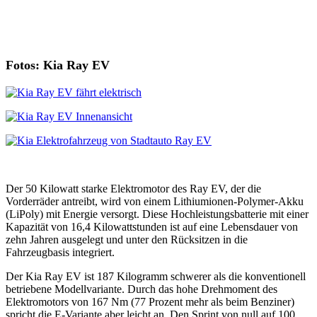
Fotos: Kia Ray EV
Der 50 Kilowatt starke Elektromotor des Ray EV, der die
Vorderräder antreibt, wird von einem Lithiumionen-Polymer-Akku
(LiPoly) mit Energie versorgt. Diese Hochleistungsbatterie mit einer
Kapazität von 16,4 Kilowattstunden ist auf eine Lebensdauer von
zehn Jahren ausgelegt und unter den Rücksitzen in die
Fahrzeugbasis integriert.
Der Kia Ray EV ist 187 Kilogramm schwerer als die konventionell
betriebene Modellvariante. Durch das hohe Drehmoment des
Elektromotors von 167 Nm (77 Prozent mehr als beim Benziner)
spricht die E-Variante aber leicht an. Den Sprint von null auf 100