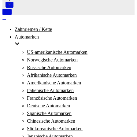
Navigation
umschalten
Navigation
umschalten
Zahnriemen / Kette
Automarken
US-amerikanische Automarken
Norwegische Automarken
Russische Automarken
Afrikanische Automarken
Amerikanische Automarken
Italienische Automarken
Französische Automarken
Deutsche Automarken
Spanische Automarken
Chinesische Automarken
Südkoreanische Automarken
Japanische Automarken