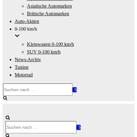
Asiatische Automarken
Britische Automarken
Auto-Aktien
0-100 km/h
Kleinwagen 0-100 km/h
SUV 0-100 km/h
News-Archiv
Tuning
Motorrad
Suchen
nach …
Suchen
nach …