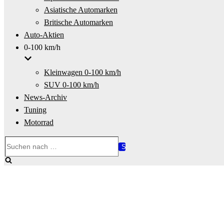
Asiatische Automarken
Britische Automarken
Auto-Aktien
0-100 km/h
Kleinwagen 0-100 km/h
SUV 0-100 km/h
News-Archiv
Tuning
Motorrad
Suchen
nach …