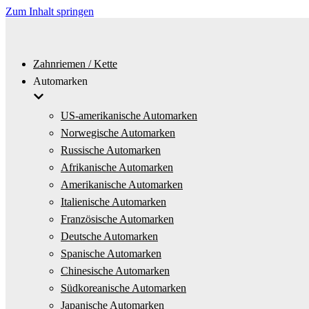
Zum Inhalt springen
Zahnriemen / Kette
Automarken
US-amerikanische Automarken
Norwegische Automarken
Russische Automarken
Afrikanische Automarken
Amerikanische Automarken
Italienische Automarken
Französische Automarken
Deutsche Automarken
Spanische Automarken
Chinesische Automarken
Südkoreanische Automarken
Japanische Automarken