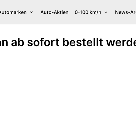
Automarken
Auto-Aktien
0-100 km/h
News-Ar
n ab sofort bestellt werd