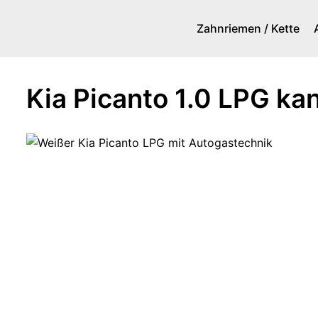
Zahnriemen / Kette
Zum
Inhalt
springen
Kia Picanto 1.0 LPG kan