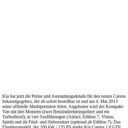
Kia hat jetzt die Preise und Ausstattungsdetails für den neuen Carens
bekanntgegeben, der ab sofort bestellbar ist und am 4. Mai 2013
seine offizielle Marktpremiere feiert. Angeboten wird der Kompakt-
Van mit drei Motoren (zwei Benzindirekteinspritzer und ein
Turbodiesel), in vier Ausführungen (Attract, Edition 7, Vision,
Spirit) und als Fünf- und Siebensitzer (optional ab Edition 7). Das
Einstiegsmodell, der 100 kW / 135 PS starke Kia Carens 1.6 GDI