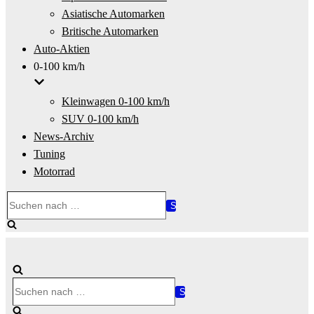
Asiatische Automarken
Britische Automarken
Auto-Aktien
0-100 km/h
Kleinwagen 0-100 km/h
SUV 0-100 km/h
News-Archiv
Tuning
Motorrad
Suchen
nach …
Suchen
nach …