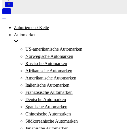
Navigation
umschalten
Navigation
umschalten
Zahnriemen / Kette
Automarken
US-amerikanische Automarken
Norwegische Automarken
Russische Automarken
Afrikanische Automarken
Amerikanische Automarken
Italienische Automarken
Französische Automarken
Deutsche Automarken
Spanische Automarken
Chinesische Automarken
Südkoreanische Automarken
Japanische Automarken