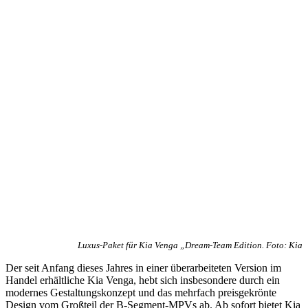
Luxus-Paket für Kia Venga „Dream-Team Edition. Foto: Kia
Der seit Anfang dieses Jahres in einer überarbeiteten Version im
Handel erhältliche Kia Venga, hebt sich insbesondere durch ein
modernes Gestaltungskonzept und das mehrfach preisgekrönte
Design vom Großteil der B-Segment-MPVs ab. Ab sofort bietet Kia