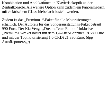
Kombination und Applikationen in Klavierlackoptik an der
Zentralkonsole. Als weitere Option kann zudem ein Panoramadach
mit elektrischem Glasschiebedach bestellt werden.
Zudem ist das „Premium+“-Paket für alle Motorisierungen
erhältlich. Der Aufpreis für das Sonderausstattungs-Paket beträgt
990 Euro. Der Kia Venga „Dream-Team Edition“ inklusive
„Premium+“-Paket kostet mit dem 1,4-Liter-Benziner 18.580 Euro
und mit der Topmotorisierung 1.6 CRDi 21.330 Euro. (dpp-
AutoReporter/sgr)