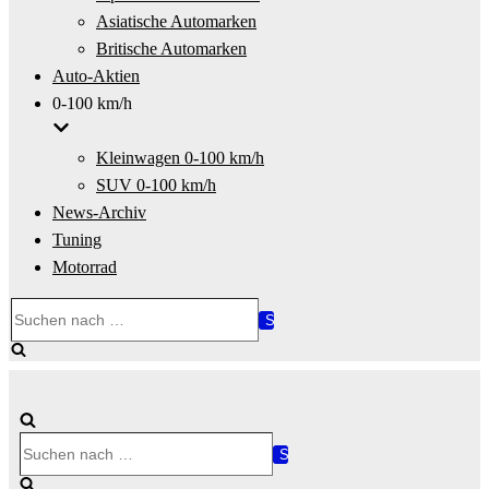
Asiatische Automarken
Britische Automarken
Auto-Aktien
0-100 km/h
Kleinwagen 0-100 km/h
SUV 0-100 km/h
News-Archiv
Tuning
Motorrad
Suchen
nach …
Suchen
nach …