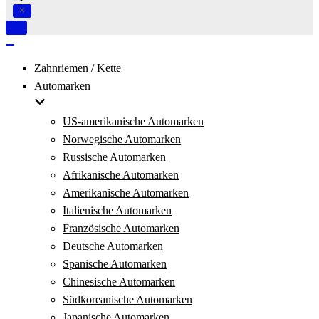
Navigation
umschalten
Navigation
umschalten
Zahnriemen / Kette
Automarken
US-amerikanische Automarken
Norwegische Automarken
Russische Automarken
Afrikanische Automarken
Amerikanische Automarken
Italienische Automarken
Französische Automarken
Deutsche Automarken
Spanische Automarken
Chinesische Automarken
Südkoreanische Automarken
Japanische Automarken