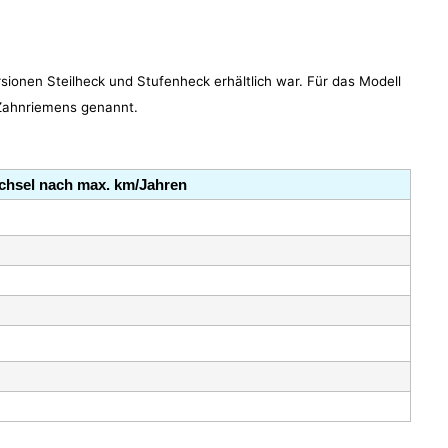
ionen Steilheck und Stufenheck erhältlich war. Für das Modell
 Zahnriemens genannt.
chsel nach max. km/Jahren