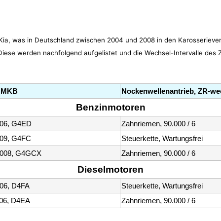
Kia, was in Deutschland zwischen 2004 und 2008 in den Karosserievers
iese werden nachfolgend aufgelistet und die Wechsel-Intervalle des
t, MKB
Nockenwellenantrieb, ZR-we
Benzinmotoren
006, G4ED
Zahnriemen, 90.000 / 6
009, G4FC
Steuerkette, Wartungsfrei
 2008, G4GCX
Zahnriemen, 90.000 / 6
Dieselmotoren
006, D4FA
Steuerkette, Wartungsfrei
006, D4EA
Zahnriemen, 90.000 / 6