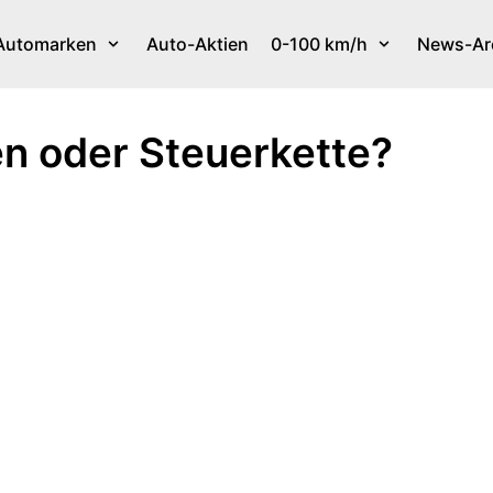
Automarken
Auto-Aktien
0-100 km/h
News-Ar
en oder Steuerkette?