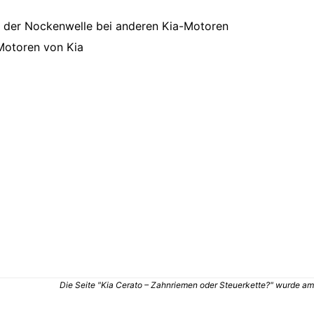
b der Nockenwelle bei anderen Kia-Motoren
Motoren von Kia
Die Seite "Kia Cerato – Zahnriemen oder Steuerkette?" wurde am 1