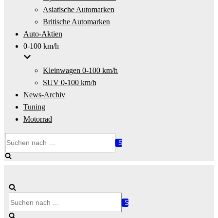
Asiatische Automarken
Britische Automarken
Auto-Aktien
0-100 km/h
Kleinwagen 0-100 km/h
SUV 0-100 km/h
News-Archiv
Tuning
Motorrad
Suchen
nach …
Suchen
nach …