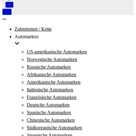
Navigation
umschalten
Navigation
umschalten
Zahnriemen / Kette
Automarken
US-amerikanische Automarken
Norwegische Automarken
Russische Automarken
Afrikanische Automarken
Amerikanische Automarken
Italienische Automarken
Französische Automarken
Deutsche Automarken
Spanische Automarken
Chinesische Automarken
Südkoreanische Automarken
Japanische Automarken