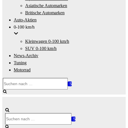
Asiatische Automarken
Britische Automarken
Auto-Aktien
0-100 km/h
Kleinwagen 0-100 km/h
SUV 0-100 km/h
News-Archiv
Tuning
Motorrad
Suchen
nach …
Suchen
nach …