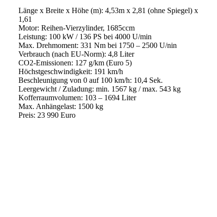
Länge x Breite x Höhe (m): 4,53m x 2,81 (ohne Spiegel) x
1,61
Motor: Reihen-Vierzylinder, 1685ccm
Leistung: 100 kW / 136 PS bei 4000 U/min
Max. Drehmoment: 331 Nm bei 1750 – 2500 U/nin
Verbrauch (nach EU-Norm): 4,8 Liter
CO2-Emissionen: 127 g/km (Euro 5)
Höchstgeschwindigkeit: 191 km/h
Beschleunigung von 0 auf 100 km/h: 10,4 Sek.
Leergewicht / Zuladung: min. 1567 kg / max. 543 kg
Kofferraumvolumen: 103 – 1694 Liter
Max. Anhängelast: 1500 kg
Preis: 23 990 Euro