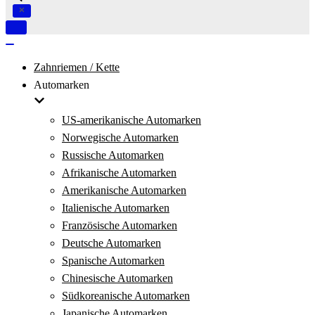
Navigation
umschalten
Navigation
umschalten
Zahnriemen / Kette
Automarken
US-amerikanische Automarken
Norwegische Automarken
Russische Automarken
Afrikanische Automarken
Amerikanische Automarken
Italienische Automarken
Französische Automarken
Deutsche Automarken
Spanische Automarken
Chinesische Automarken
Südkoreanische Automarken
Japanische Automarken