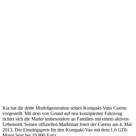
Kia hat die dritte Modellgeneration seines Kompakt-Vans Carens
vorgestellt. Mit dem von Grund auf neu konzipierten Fahrzeug
richtet sich die Marke insbesondere an Familien mit einem aktiven
Lebensstil. Seinen offiziellen Marktstart feiert der Carens am 4. Mai
2013. Der Einstiegspreis für den Kompakt-Van mit dem 1.6 GDI-
Motor liegt bei 19 990 Euro.