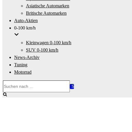
Asiatische Automarken
Britische Automarken
Auto-Aktien
0-100 km/h
Kleinwagen 0-100 km/h
SUV 0-100 km/h
News-Archiv
Tuning
Motorrad
Suchen
nach …