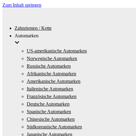
Zum Inhalt springen
Zahnriemen / Kette
Automarken
US-amerikanische Automarken
Norwegische Automarken
Russische Automarken
Afrikanische Automarken
Amerikanische Automarken
Italienische Automarken
Französische Automarken
Deutsche Automarken
Spanische Automarken
Chinesische Automarken
Südkoreanische Automarken
Japanische Automarken