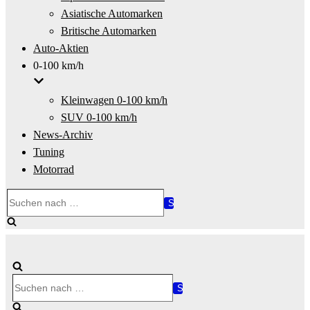
Asiatische Automarken
Britische Automarken
Auto-Aktien
0-100 km/h
Kleinwagen 0-100 km/h
SUV 0-100 km/h
News-Archiv
Tuning
Motorrad
Suchen
nach …
Suchen
nach …