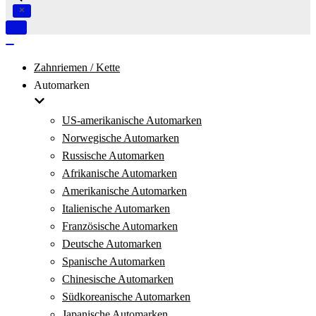
Navigation
umschalten
Navigation
umschalten
Zahnriemen / Kette
Automarken
US-amerikanische Automarken
Norwegische Automarken
Russische Automarken
Afrikanische Automarken
Amerikanische Automarken
Italienische Automarken
Französische Automarken
Deutsche Automarken
Spanische Automarken
Chinesische Automarken
Südkoreanische Automarken
Japanische Automarken