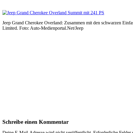
Jeep Grand Cherokee Overland: Zusammen mit den schwarzen Einfassu
Limited. Foto: Auto-Medienportal.Net/Jeep
Schreibe einen Kommentar
Deine E-Mail-Adresse wird nicht veröffentlicht.
Erforderliche Felder 