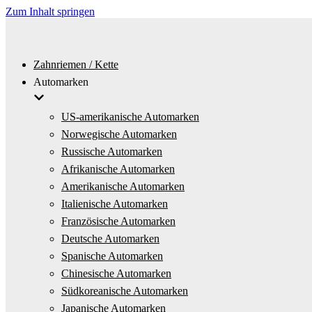
Zum Inhalt springen
Zahnriemen / Kette
Automarken
US-amerikanische Automarken
Norwegische Automarken
Russische Automarken
Afrikanische Automarken
Amerikanische Automarken
Italienische Automarken
Französische Automarken
Deutsche Automarken
Spanische Automarken
Chinesische Automarken
Südkoreanische Automarken
Japanische Automarken