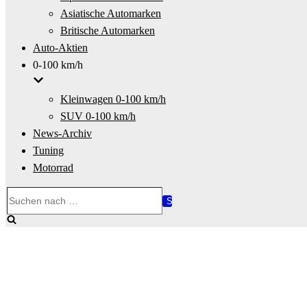
Asiatische Automarken
Britische Automarken
Auto-Aktien
0-100 km/h
Kleinwagen 0-100 km/h
SUV 0-100 km/h
News-Archiv
Tuning
Motorrad
Suchen
nach …