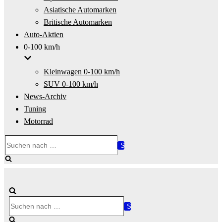
Asiatische Automarken
Britische Automarken
Auto-Aktien
0-100 km/h
Kleinwagen 0-100 km/h
SUV 0-100 km/h
News-Archiv
Tuning
Motorrad
Suchen
nach …
Suchen
nach …