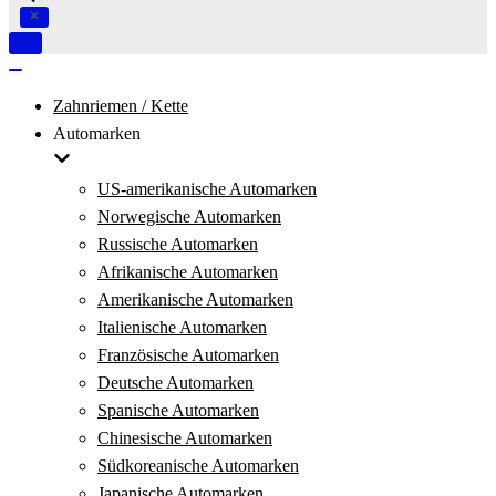
Navigation
umschalten
Navigation
umschalten
Zahnriemen / Kette
Automarken
US-amerikanische Automarken
Norwegische Automarken
Russische Automarken
Afrikanische Automarken
Amerikanische Automarken
Italienische Automarken
Französische Automarken
Deutsche Automarken
Spanische Automarken
Chinesische Automarken
Südkoreanische Automarken
Japanische Automarken