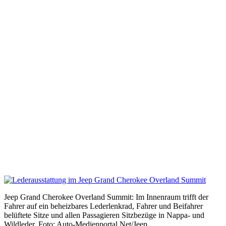
Jeep Grand Cherokee Overland Summit: Im Innenraum trifft der
Fahrer auf ein beheizbares Lederlenkrad, Fahrer und Beifahrer
belüftete Sitze und allen Passagieren Sitzbezüge in Nappa- und
Wildleder. Foto: Auto-Medienportal.Net/Jeep