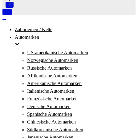
Navigation
umschalten
Navigation
umschalten
Zahnriemen / Kette
Automarken
US-amerikanische Automarken
Norwegische Automarken
Russische Automarken
Afrikanische Automarken
Amerikanische Automarken
Italienische Automarken
Französische Automarken
Deutsche Automarken
Spanische Automarken
Chinesische Automarken
Südkoreanische Automarken
Japanische Automarken