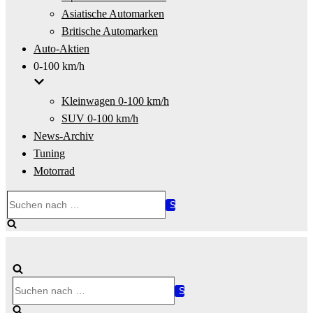
Asiatische Automarken
Britische Automarken
Auto-Aktien
0-100 km/h
Kleinwagen 0-100 km/h
SUV 0-100 km/h
News-Archiv
Tuning
Motorrad
Suchen
nach …
Suchen
nach …