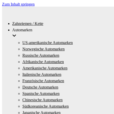
Zum Inhalt springen
Zahnriemen / Kette
Automarken
US-amerikanische Automarken
Norwegische Automarken
Russische Automarken
Afrikanische Automarken
Amerikanische Automarken
Italienische Automarken
Französische Automarken
Deutsche Automarken
Spanische Automarken
Chinesische Automarken
Südkoreanische Automarken
Japanische Automarken