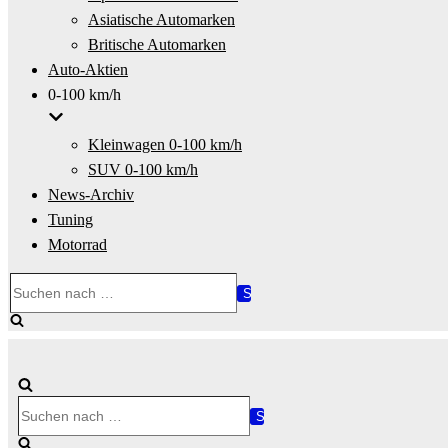
Asiatische Automarken
Britische Automarken
Auto-Aktien
0-100 km/h
Kleinwagen 0-100 km/h
SUV 0-100 km/h
News-Archiv
Tuning
Motorrad
Suchen
nach …
Suchen
nach …