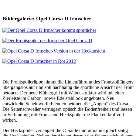
Bildergalerie: Opel Corsa D Irmscher
Die Frontspoilerlippe nimmt die Linienführung des Frontstoßfängers
übergangslos auf und soll nachhaltig die sportliche Ansicht der Front
betonen. Der neue Kühlergrill mit Wabenstruktur wird mit einer
Zierleiste im Carbon- sowie Edelstahllook angeboten. Neu
entwickelte Scheinwerferblenden betonen die „Augen“ des Corsa.
Die Seitenschweller verringern optisch die Bodenfreiheit und lassen
in Verbindung mit Front- und Heckspoiler die Flanken kraftvoll
wirken.
Der Heckspoiler verlängert die C-Säule und umrahmt gleichzeitig
die Heckscheibe. Neben der Akzentuierung der Seitenansicht dienen