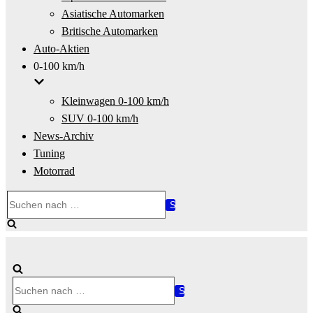
Asiatische Automarken
Britische Automarken
Auto-Aktien
0-100 km/h
Kleinwagen 0-100 km/h
SUV 0-100 km/h
News-Archiv
Tuning
Motorrad
Suchen
nach …
Suchen
nach …