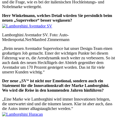
und die Frage, wie es bei der italienischen Hochleistungs- und
Nobelmarke weitergeht.
Herr Winkelmann, welches Detail würden Sie persönlich beim
neuen „Superveloce“ besser weglassen?
Lamborghini Aventador SV. Foto: Auto-
Medienportal.Net/Manfred Zimmermann
„Beim neuen Aventador Superveloce hat unser Design-Team einen
großartigen Job gemacht. Einer der wichtigen Punkte bei diesem
Fahrzeug war es, die Aerodynamik noch weiter zu verbessern. So ist
auch dank des neuen Heckflügels der Abtrieb gegenüber dem
Aventador um 170 Prozent gesteigert worden. Das ist für viele
unserer Kunden wichtig.“
Der neue „SV“ ist nicht nur Emotional, sondern auch ein
Statement für die Innovationskraft der Marke Lamborghini.
Wo wird die Reise in den kommenden Jahren hinführen?
„Eine Marke wie Lamborghini wird immer Innovationen bringen,
die unerwartet sind und die träumen lassen. Klar ist aber auch, dass
die Autos immer alltagstauglicher werden.“