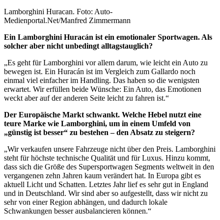
Lamborghini Huracan. Foto: Auto-
Medienportal.Net/Manfred Zimmermann
Ein Lamborghini Huracán ist ein emotionaler Sportwagen. Als
solcher aber nicht unbedingt alltagstauglich?
„Es geht für Lamborghini vor allem darum, wie leicht ein Auto zu
bewegen ist. Ein Huracán ist im Vergleich zum Gallardo noch
einmal viel einfacher im Handling. Das haben so die wenigsten
erwartet. Wir erfüllen beide Wünsche: Ein Auto, das Emotionen
weckt aber auf der anderen Seite leicht zu fahren ist.“
Der Europäische Markt schwankt. Welche Hebel nutzt eine
teure Marke wie Lamborghini, um in einem Umfeld von
„günstig ist besser“ zu bestehen – den Absatz zu steigern?
„Wir verkaufen unsere Fahrzeuge nicht über den Preis. Lamborghini
steht für höchste technische Qualität und für Luxus. Hinzu kommt,
dass sich die Größe des Supersportwagen Segments weltweit in den
vergangenen zehn Jahren kaum verändert hat. In Europa gibt es
aktuell Licht und Schatten. Letztes Jahr lief es sehr gut in England
und in Deutschland. Wir sind aber so aufgestellt, dass wir nicht zu
sehr von einer Region abhängen, und dadurch lokale
Schwankungen besser ausbalancieren können.“