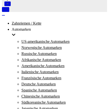
Navigation
umschalten
Navigation
umschalten
Zahnriemen / Kette
Automarken
US-amerikanische Automarken
Norwegische Automarken
Russische Automarken
Afrikanische Automarken
Amerikanische Automarken
Italienische Automarken
Französische Automarken
Deutsche Automarken
Spanische Automarken
Chinesische Automarken
Südkoreanische Automarken
Japanische Automarken