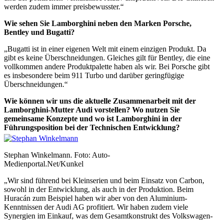
werden zudem immer preisbewusster.“
Wie sehen Sie Lamborghini neben den Marken Porsche,
Bentley und Bugatti?
„Bugatti ist in einer eigenen Welt mit einem einzigen Produkt. Da
gibt es keine Überschneidungen. Gleiches gilt für Bentley, die eine
vollkommen andere Produktpalette haben als wir. Bei Porsche gibt
es insbesondere beim 911 Turbo und darüber geringfügige
Überschneidungen.“
Wie können wir uns die aktuelle Zusammenarbeit mit der
Lamborghini-Mutter Audi vorstellen? Wo nutzen Sie
gemeinsame Konzepte und wo ist Lamborghini in der
Führungsposition bei der Technischen Entwicklung?
Stephan Winkelmann. Foto: Auto-
Medienportal.Net/Kunkel
„Wir sind führend bei Kleinserien und beim Einsatz von Carbon,
sowohl in der Entwicklung, als auch in der Produktion. Beim
Huracán zum Beispiel haben wir aber von den Aluminium-
Kenntnissen der Audi AG profitiert. Wir haben zudem viele
Synergien im Einkauf, was dem Gesamtkonstrukt des Volkswagen-