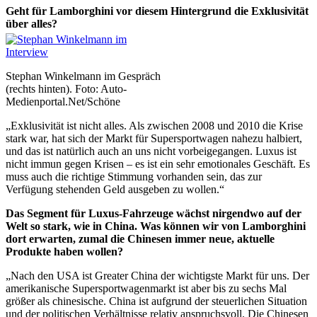
Geht für Lamborghini vor diesem Hintergrund die Exklusivität
über alles?
Stephan Winkelmann im Gespräch
(rechts hinten). Foto: Auto-
Medienportal.Net/Schöne
„Exklusivität ist nicht alles. Als zwischen 2008 und 2010 die Krise
stark war, hat sich der Markt für Supersportwagen nahezu halbiert,
und das ist natürlich auch an uns nicht vorbeigegangen. Luxus ist
nicht immun gegen Krisen – es ist ein sehr emotionales Geschäft. Es
muss auch die richtige Stimmung vorhanden sein, das zur
Verfügung stehenden Geld ausgeben zu wollen.“
Das Segment für Luxus-Fahrzeuge wächst nirgendwo auf der
Welt so stark, wie in China. Was können wir von Lamborghini
dort erwarten, zumal die Chinesen immer neue, aktuelle
Produkte haben wollen?
„Nach den USA ist Greater China der wichtigste Markt für uns. Der
amerikanische Supersportwagenmarkt ist aber bis zu sechs Mal
größer als chinesische. China ist aufgrund der steuerlichen Situation
und der politischen Verhältnisse relativ anspruchsvoll. Die Chinesen