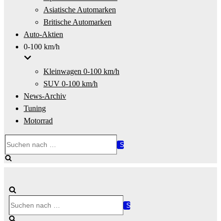
Asiatische Automarken
Britische Automarken
Auto-Aktien
0-100 km/h
Kleinwagen 0-100 km/h
SUV 0-100 km/h
News-Archiv
Tuning
Motorrad
Suchen
nach …
Suchen
nach …