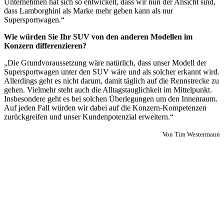
Unternehmen hat sich so entwickelt, dass wir nun der Ansicht sind,
dass Lamborghini als Marke mehr geben kann als nur
Supersportwagen.“
Wie würden Sie Ihr SUV von den anderen Modellen im
Konzern differenzieren?
„Die Grundvoraussetzung wäre natürlich, dass unser Modell der
Supersportwagen unter den SUV wäre und als solcher erkannt wird.
Allerdings geht es nicht darum, damit täglich auf die Rennstrecke zu
gehen. Vielmehr steht auch die Alltagstauglichkeit im Mittelpunkt.
Insbesondere geht es bei solchen Überlegungen um den Innenraum.
Auf jeden Fall würden wir dabei auf die Konzern-Kompetenzen
zurückgreifen und unser Kundenpotenzial erweitern.“
Von Tim Westermann