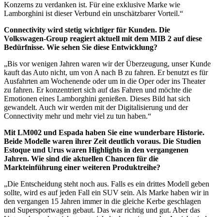
Konzerns zu verdanken ist. Für eine exklusive Marke wie
Lamborghini ist dieser Verbund ein unschätzbarer Vorteil.“
Connectivity wird stetig wichtiger für Kunden. Die
Volkswagen-Group reagiert aktuell mit dem MIB 2 auf diese
Bedürfnisse. Wie sehen Sie diese Entwicklung?
„Bis vor wenigen Jahren waren wir der Überzeugung, unser Kunde
kauft das Auto nicht, um von A nach B zu fahren. Er benutzt es für
Ausfahrten am Wochenende oder um in die Oper oder ins Theater
zu fahren. Er konzentriert sich auf das Fahren und möchte die
Emotionen eines Lamborghini genießen. Dieses Bild hat sich
gewandelt. Auch wir werden mit der Digitalisierung und der
Connectivity mehr und mehr viel zu tun haben.“
Mit LM002 und Espada haben Sie eine wunderbare Historie.
Beide Modelle waren ihrer Zeit deutlich voraus. Die Studien
Estoque und Urus waren Highlights in den vergangenen
Jahren. Wie sind die aktuellen Chancen für die
Markteinführung einer weiteren Produktreihe?
„Die Entscheidung steht noch aus. Falls es ein drittes Modell geben
sollte, wird es auf jeden Fall ein SUV sein. Als Marke haben wir in
den vergangen 15 Jahren immer in die gleiche Kerbe geschlagen
und Supersportwagen gebaut. Das war richtig und gut. Aber das