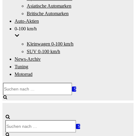
Asiatische Automarken
Britische Automarken
Auto-Aktien
0-100 km/h
Kleinwagen 0-100 km/h
SUV 0-100 km/h
News-Archiv
Tuning
Motorrad
Suchen
nach …
Suchen
nach …