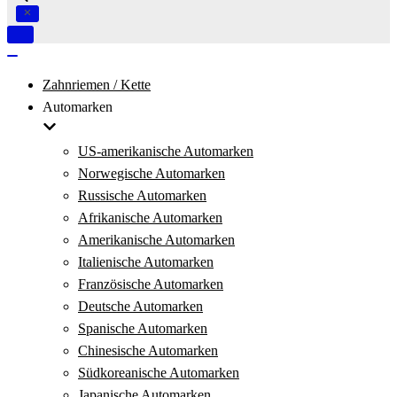
Navigation
umschalten
Navigation
umschalten
Zahnriemen / Kette
Automarken
US-amerikanische Automarken
Norwegische Automarken
Russische Automarken
Afrikanische Automarken
Amerikanische Automarken
Italienische Automarken
Französische Automarken
Deutsche Automarken
Spanische Automarken
Chinesische Automarken
Südkoreanische Automarken
Japanische Automarken