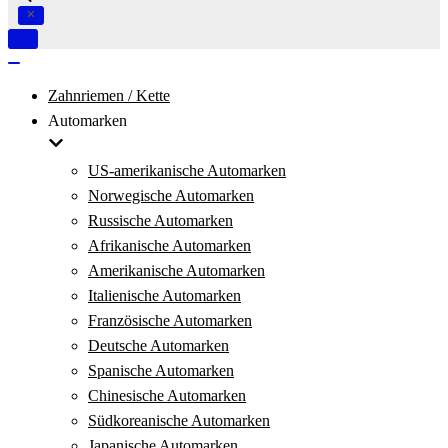
Navigation
umschalten
Navigation
umschalten
Zahnriemen / Kette
Automarken
US-amerikanische Automarken
Norwegische Automarken
Russische Automarken
Afrikanische Automarken
Amerikanische Automarken
Italienische Automarken
Französische Automarken
Deutsche Automarken
Spanische Automarken
Chinesische Automarken
Südkoreanische Automarken
Japanische Automarken