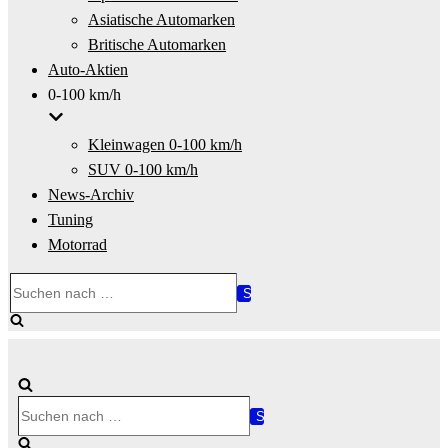
Asiatische Automarken
Britische Automarken
Auto-Aktien
0-100 km/h
Kleinwagen 0-100 km/h
SUV 0-100 km/h
News-Archiv
Tuning
Motorrad
Suchen
nach …
Suchen
nach …