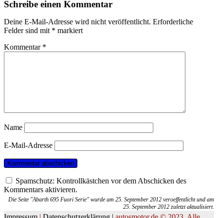
Schreibe einen Kommentar
Deine E-Mail-Adresse wird nicht veröffentlicht.
Erforderliche
Felder sind mit
*
markiert
Kommentar
*
Name
E-Mail-Adresse
Spamschutz: Kontrollkästchen vor dem Abschicken des
Kommentars aktivieren.
Die Seite "Abarth 695 Fuori Serie" wurde am 25. September 2012 veroeffentlicht und am
25. September 2012 zuletzt aktualisiert.
Impressum
|
Datenschutzerklärung |
autosmotor.de © 2023. Alle