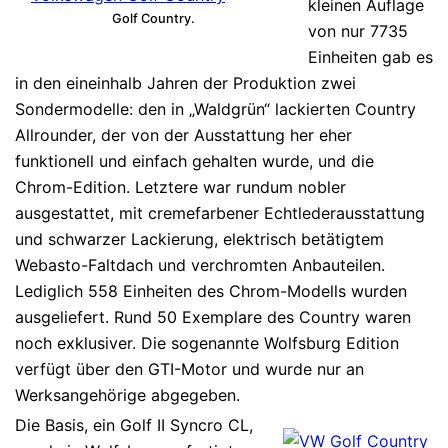
kleinen Auflage
Golf Country.
von nur 7735
Einheiten gab es
in den eineinhalb Jahren der Produktion zwei
Sondermodelle: den in „Waldgrün“ lackierten Country
Allrounder, der von der Ausstattung her eher
funktionell und einfach gehalten wurde, und die
Chrom-Edition. Letztere war rundum nobler
ausgestattet, mit cremefarbener Echtlederausstattung
und schwarzer Lackierung, elektrisch betätigtem
Webasto-Faltdach und verchromten Anbauteilen.
Lediglich 558 Einheiten des Chrom-Modells wurden
ausgeliefert. Rund 50 Exemplare des Country waren
noch exklusiver. Die sogenannte Wolfsburg Edition
verfügt über den GTI-Motor und wurde nur an
Werksangehörige abgegeben.
Die Basis, ein Golf II Syncro CL,