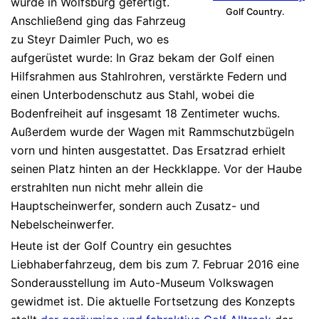
wurde in Wolfsburg gefertigt.
Golf Country.
Anschließend ging das Fahrzeug
zu Steyr Daimler Puch, wo es
aufgerüstet wurde: In Graz bekam der Golf einen
Hilfsrahmen aus Stahlrohren, verstärkte Federn und
einen Unterbodenschutz aus Stahl, wobei die
Bodenfreiheit auf insgesamt 18 Zentimeter wuchs.
Außerdem wurde der Wagen mit Rammschutzbügeln
vorn und hinten ausgestattet. Das Ersatzrad erhielt
seinen Platz hinten an der Heckklappe. Vor der Haube
erstrahlten nun nicht mehr allein die
Hauptscheinwerfer, sondern auch Zusatz- und
Nebelscheinwerfer.
Heute ist der Golf Country ein gesuchtes
Liebhaberfahrzeug, dem bis zum 7. Februar 2016 eine
Sonderausstellung im Auto-Museum Volkswagen
gewidmet ist. Die aktuelle Fortsetzung des Konzepts