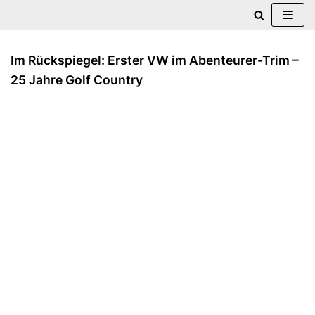
Zum
Inhalt
Im Rückspiegel: Erster VW im Abenteurer-Trim –
springen
25 Jahre Golf Country